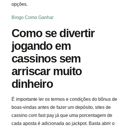
opções.
Bingo Como Ganhar
Como se divertir
jogando em
cassinos sem
arriscar muito
dinheiro
É importante ler os termos e condições do bônus de
boas-vindas antes de fazer um depósito, sites de
cassino com fast pay já que uma porcentagem de
cada aposta é adicionada ao jackpot. Basta abrir o