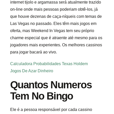
internet tijolo e argamassa será atualmente trazido
on-line onde mais pessoas poderiam obtê-los, já
que houve dezenas de caça-níqueis com temas de
Las Vegas no passado. Eles têm mais jogos em
oferta, mas Weekend In Vegas tem seu próprio
charme especial que é atraente até mesmo para os
jogadores mais experientes. Os melhores cassinos
para jogar bacará ao vivo.
Calculadora Probabilidades Texas Holdem
Jogos De Azar Dinheiro
Quantos Numeros
Tem No Bingo
Ele é a pessoa responsável por cada cassino