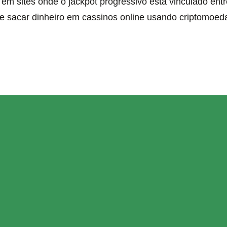
em sites onde o jackpot progressivo está vinculado ent
e sacar dinheiro em cassinos online usando criptomoed