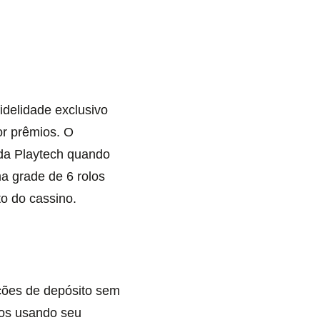
idelidade exclusivo
r prêmios. O
 da Playtech quando
a grade de 6 rolos
o do cassino.
ções de depósito sem
tos usando seu