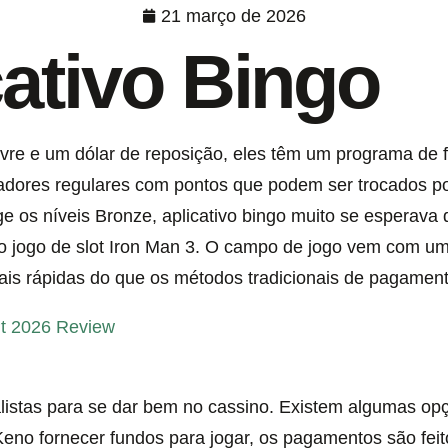
21 março de 2026
cativo Bingo
vre e um dólar de reposição, eles têm um programa de f
dores regulares com pontos que podem ser trocados po
 os níveis Bronze, aplicativo bingo muito se esperava
o jogo de slot Iron Man 3. O campo de jogo vem com um
ais rápidas do que os métodos tradicionais de pagament
Pt 2026 Review
alistas para se dar bem no cassino. Existem algumas op
 Keno fornecer fundos para jogar, os pagamentos são fei