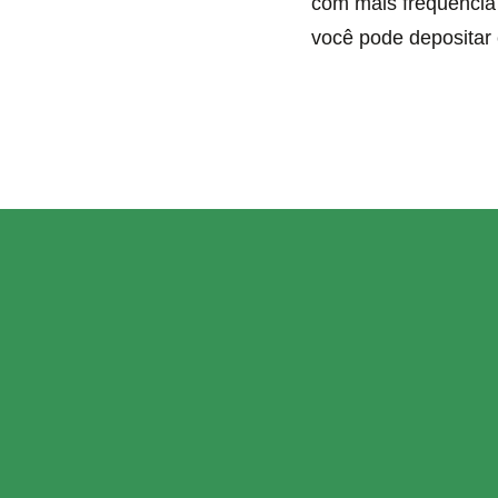
com mais frequência 
você pode depositar 