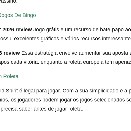
cassino.
Jogos De Bingo
 2026 review
Jogo grátis e um recurso de bate-papo ao
ssui excelentes gráficos e vários recursos interessante
6 review
Essa estratégia envolve aumentar sua aposta 
após cada vitória, enquanto a roleta europeia tem apena
m Roleta
ld Spirit é legal para jogar. Com a sua simplicidade e a 
ios, os jogadores podem jogar os jogos selecionados 
precisa saber antes de jogar roleta.