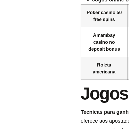
Poker casino 50
free spins
Amambay
casino no
deposit bonus
Roleta
americana
Jogos
Tecnicas para ganha
oferece aos apostad