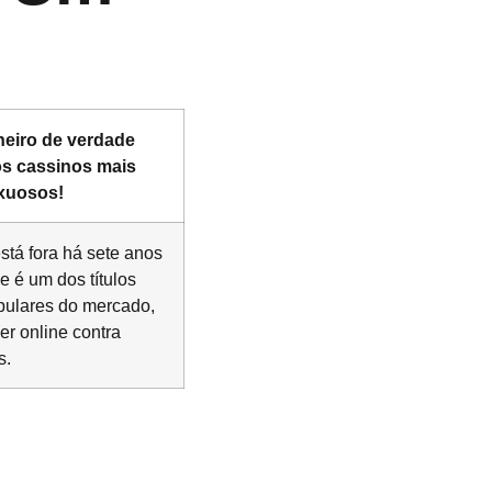
eiro de verdade
s cassinos mais
xuosos!
tá fora há sete anos
 é um dos títulos
pulares do mercado,
er online contra
s.