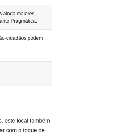
as ainda maiores,
uanto Pragmática.
 não-cidadãos podem
s, este local também
sar com o toque de