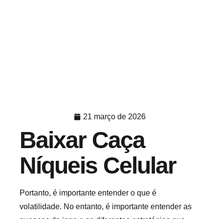
21 março de 2026
Baixar Caça
Níqueis Celular
Portanto, é importante entender o que é
volatilidade. No entanto, é importante entender as