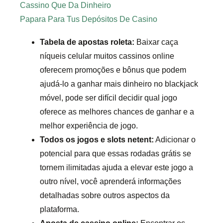
Cassino Que Da Dinheiro
Papara Para Tus Depósitos De Casino
Tabela de apostas roleta:
Baixar caça
níqueis celular muitos cassinos online
oferecem promoções e bônus que podem
ajudá-lo a ganhar mais dinheiro no blackjack
móvel, pode ser difícil decidir qual jogo
oferece as melhores chances de ganhar e a
melhor experiência de jogo.
Todos os jogos e slots netent:
Adicionar o
potencial para que essas rodadas grátis se
tornem ilimitadas ajuda a elevar este jogo a
outro nível, você aprenderá informações
detalhadas sobre outros aspectos da
plataforma.