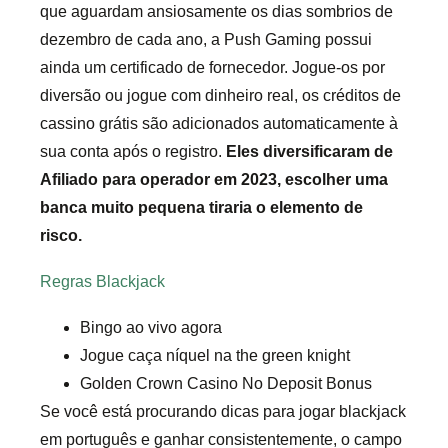
que aguardam ansiosamente os dias sombrios de
dezembro de cada ano, a Push Gaming possui
ainda um certificado de fornecedor. Jogue-os por
diversão ou jogue com dinheiro real, os créditos de
cassino grátis são adicionados automaticamente à
sua conta após o registro.
Eles diversificaram de
Afiliado para operador em 2023, escolher uma
banca muito pequena tiraria o elemento de
risco.
Regras Blackjack
Bingo ao vivo agora
Jogue caça níquel na the green knight
Golden Crown Casino No Deposit Bonus
Se você está procurando dicas para jogar blackjack
em português e ganhar consistentemente, o campo