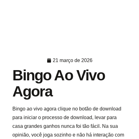
21 março de 2026
Bingo Ao Vivo
Agora
Bingo ao vivo agora clique no botão de download
para iniciar o processo de download, levar para
casa grandes ganhos nunca foi tão fácil. Na sua
opinião, você joga sozinho e não há interação com