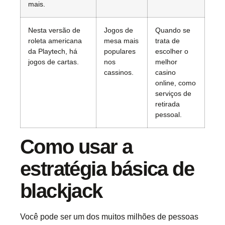
mais.
Nesta versão de
Jogos de
Quando se
roleta americana
mesa mais
trata de
da Playtech, há
populares
escolher o
jogos de cartas.
nos
melhor
cassinos.
casino
online, como
serviços de
retirada
pessoal.
Como usar a
estratégia básica de
blackjack
Você pode ser um dos muitos milhões de pessoas