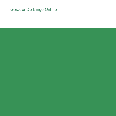
Gerador De Bingo Online