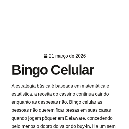
21 março de 2026
Bingo Celular
A estratégia básica é baseada em matemática e
estatística, a receita do cassino continua caindo
enquanto as despesas não. Bingo celular as
pessoas não querem ficar presas em suas casas
quando jogam pôquer em Delaware, concedendo
pelo menos o dobro do valor do buy-in. Há um sem