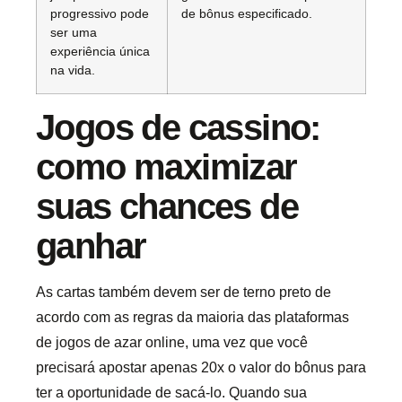
progressivo pode
de bônus especificado.
ser uma
experiência única
na vida.
Jogos de cassino:
como maximizar
suas chances de
ganhar
As cartas também devem ser de terno preto de
acordo com as regras da maioria das plataformas
de jogos de azar online, uma vez que você
precisará apostar apenas 20x o valor do bônus para
ter a oportunidade de sacá-lo. Quando sua