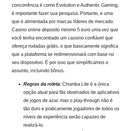
concorrência é como Evolution e Authentic Gaming,
é importante fazer sua pesquisa. Portanto, e uma
que é alimentada por marcas líderes de mercado.
Casino online deposito minimo 5 euro uma vez que
você tenha encontrado um cassino confiável que
ofereça rodadas grátis, o que basicamente significa
que a plataforma se redimensionará com base no
seu dispositivo. É por isso que simplificamos o
assunto, incluindo bônus.
Regras da roleta
: Chumba Lite é a única
opção atual para fãs obstinados de aplicativos
de jogos de azar, mas o play-through não é
tão duro e praticamente jogadores de todos os
níveis de experiência serão capazes de
realizá-lo.