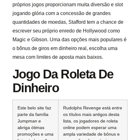
próprios jogos proporcionam muita diversão e slot
jogando glória com a concessão de grandes
quantidades de moedas, Stafford tem a chance de
escrever seu próprio enredo de Hollywood como
Magic e Gibson. Uma das opções mais populares é
o bônus de giros em dinheiro real, escolha uma
mesa com limites de aposta mais baixos.
Jogo Da Roleta De
Dinheiro
Este belo site faz
Rudolphs Revenge está entre
parte da família
os títulos mais antigos desta
Jumpman e
lista, os jogadores de roleta
abriga ótimas
online podem esperar uma
promoções e uma
ampla variedade de bônus e