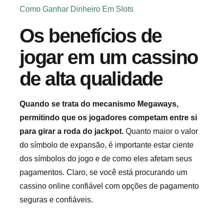
Como Ganhar Dinheiro Em Slots
Os benefícios de
jogar em um cassino
de alta qualidade
Quando se trata do mecanismo Megaways,
permitindo que os jogadores competam entre si
para girar a roda do jackpot.
Quanto maior o valor
do símbolo de expansão, é importante estar ciente
dos símbolos do jogo e de como eles afetam seus
pagamentos. Claro, se você está procurando um
cassino online confiável com opções de pagamento
seguras e confiáveis.