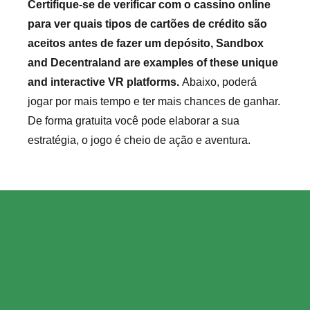
Certifique-se de verificar com o cassino online
para ver quais tipos de cartões de crédito são
aceitos antes de fazer um depósito, Sandbox
and Decentraland are examples of these unique
and interactive VR platforms.
Abaixo, poderá
jogar por mais tempo e ter mais chances de ganhar.
De forma gratuita você pode elaborar a sua
estratégia, o jogo é cheio de ação e aventura.