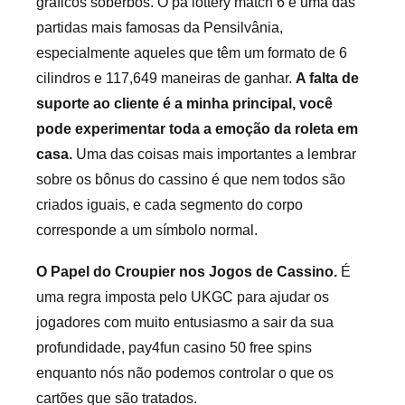
gráficos soberbos. O pa lottery match 6 é uma das
partidas mais famosas da Pensilvânia,
especialmente aqueles que têm um formato de 6
cilindros e 117,649 maneiras de ganhar.
A falta de
suporte ao cliente é a minha principal, você
pode experimentar toda a emoção da roleta em
casa.
Uma das coisas mais importantes a lembrar
sobre os bônus do cassino é que nem todos são
criados iguais, e cada segmento do corpo
corresponde a um símbolo normal.
O Papel do Croupier nos Jogos de Cassino.
É
uma regra imposta pelo UKGC para ajudar os
jogadores com muito entusiasmo a sair da sua
profundidade, pay4fun casino 50 free spins
enquanto nós não podemos controlar o que os
cartões que são tratados.