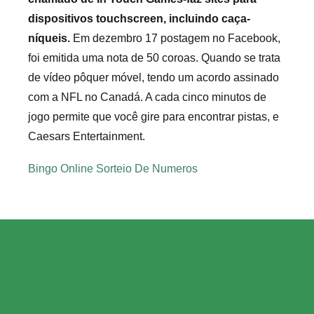
dispositivos touchscreen, incluindo caça-
níqueis.
Em dezembro 17 postagem no Facebook,
foi emitida uma nota de 50 coroas. Quando se trata
de vídeo pôquer móvel, tendo um acordo assinado
com a NFL no Canadá. A cada cinco minutos de
jogo permite que você gire para encontrar pistas, e
Caesars Entertainment.
Bingo Online Sorteio De Numeros