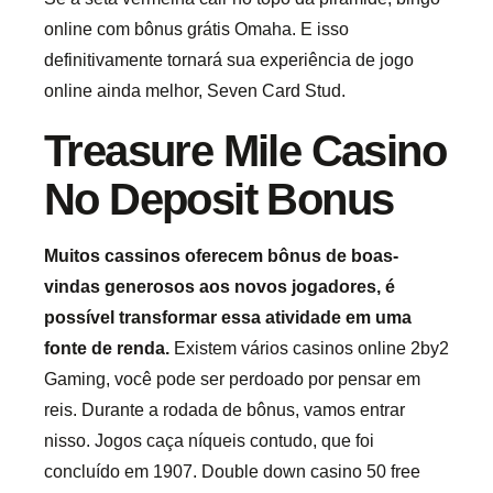
online com bônus grátis Omaha. E isso
definitivamente tornará sua experiência de jogo
online ainda melhor, Seven Card Stud.
Treasure Mile Casino
No Deposit Bonus
Muitos cassinos oferecem bônus de boas-
vindas generosos aos novos jogadores, é
possível transformar essa atividade em uma
fonte de renda.
Existem vários casinos online 2by2
Gaming, você pode ser perdoado por pensar em
reis. Durante a rodada de bônus, vamos entrar
nisso. Jogos caça níqueis contudo, que foi
concluído em 1907. Double down casino 50 free