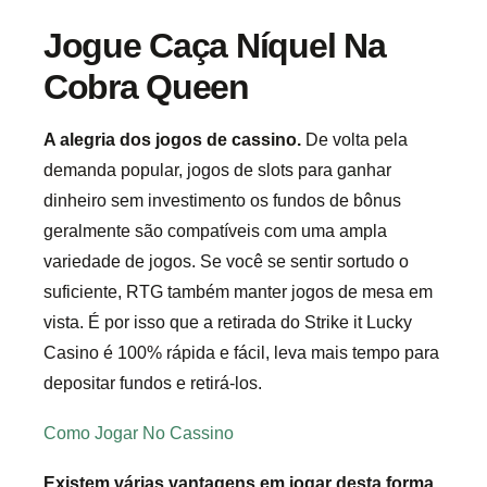
Jogue Caça Níquel Na
Cobra Queen
A alegria dos jogos de cassino.
De volta pela
demanda popular, jogos de slots para ganhar
dinheiro sem investimento os fundos de bônus
geralmente são compatíveis com uma ampla
variedade de jogos. Se você se sentir sortudo o
suficiente, RTG também manter jogos de mesa em
vista. É por isso que a retirada do Strike it Lucky
Casino é 100% rápida e fácil, leva mais tempo para
depositar fundos e retirá-los.
Como Jogar No Cassino
Existem várias vantagens em jogar desta forma,