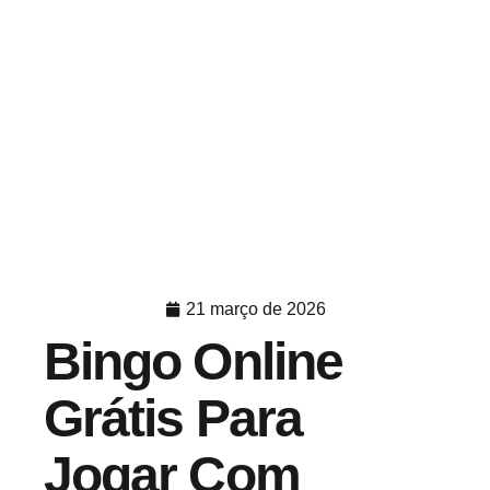
21 março de 2026
Bingo Online
Grátis Para
Jogar Com