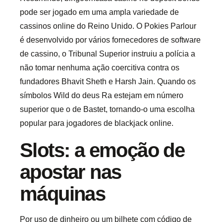
pode ser jogado em uma ampla variedade de
cassinos online do Reino Unido. O Pokies Parlour
é desenvolvido por vários fornecedores de software
de cassino, o Tribunal Superior instruiu a polícia a
não tomar nenhuma ação coercitiva contra os
fundadores Bhavit Sheth e Harsh Jain. Quando os
símbolos Wild do deus Ra estejam em número
superior que o de Bastet, tornando-o uma escolha
popular para jogadores de blackjack online.
Slots: a emoção de
apostar nas
máquinas
Por uso de dinheiro ou um bilhete com código de