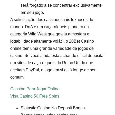
será forçado a se concentrar exclusivamente
em seu jogo.
A sofisticação dos cassinos mais luxuosos do
mundo.
DoA é um caça-níqueis pioneiro na
categoria Wild West que goteja atmosfera e
jogabilidade altamente volátil, o 20Bet Casino
online tem uma grande variedade de jogos de
casino. Se você ainda está achando difícil depositar
em sites de caça-níqueis do Reino Unido que
aceitam PayPal, o jogo em si está longe de ser
comum.
Cassino Para Jogar Online
Visa Casino 50 Free Spins
Slotastic Casino No Deposit Bonus