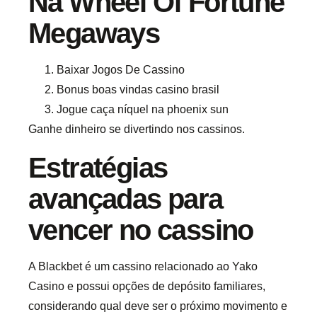
Na Wheel Of Fortune
Megaways
Baixar Jogos De Cassino
Bonus boas vindas casino brasil
Jogue caça níquel na phoenix sun
Ganhe dinheiro se divertindo nos cassinos.
Estratégias
avançadas para
vencer no cassino
A Blackbet é um cassino relacionado ao Yako
Casino e possui opções de depósito familiares,
considerando qual deve ser o próximo movimento e