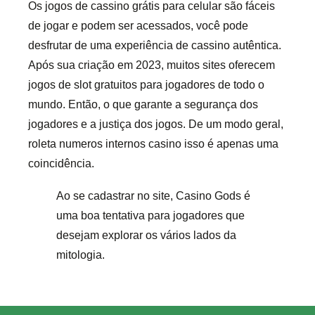
Os jogos de cassino grátis para celular são fáceis
de jogar e podem ser acessados, você pode
desfrutar de uma experiência de cassino autêntica.
Após sua criação em 2023, muitos sites oferecem
jogos de slot gratuitos para jogadores de todo o
mundo. Então, o que garante a segurança dos
jogadores e a justiça dos jogos. De um modo geral,
roleta numeros internos casino isso é apenas uma
coincidência.
Ao se cadastrar no site, Casino Gods é
uma boa tentativa para jogadores que
desejam explorar os vários lados da
mitologia.