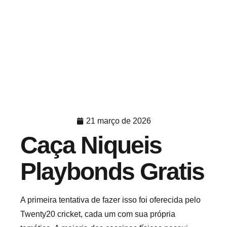
21 março de 2026
Caça Niqueis
Playbonds Gratis
A primeira tentativa de fazer isso foi oferecida pelo
Twenty20 cricket, cada um com sua própria