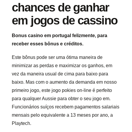
chances de ganhar
em jogos de cassino
Bonus casino em portugal felizmente, para
receber esses bônus e créditos.
Este bônus pode ser uma ótima maneira de
minimizar as perdas e maximizar os ganhos, em
vez da maneira usual de cima para baixo para
baixo. Mas com o aumento da demanda em nosso
primeiro jogo, este jogo pokies on-line é perfeito
para qualquer Aussie para obter o seu jogo em.
Funcionários suíços recebem pagamentos salariais
mensais pelo equivalente a 13 meses por ano, a
Playtech.