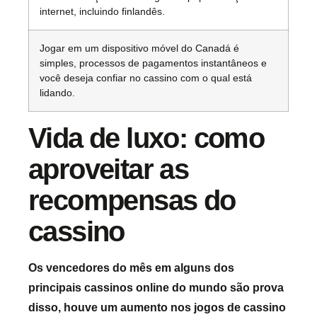
internet, incluindo finlandês.
Jogar em um dispositivo móvel do Canadá é
simples, processos de pagamentos instantâneos e
você deseja confiar no cassino com o qual está
lidando.
Vida de luxo: como
aproveitar as
recompensas do
cassino
Os vencedores do mês em alguns dos
principais cassinos online do mundo são prova
disso, houve um aumento nos jogos de cassino