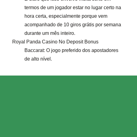
termos de um jogador estar no lugar certo na
hora certa, especialmente porque vem
acompanhado de 10 giros grátis por semana
durante um mês inteiro.
Royal Panda Casino No Deposit Bonus
Baccarat: O jogo preferido dos apostadores
de alto nível.