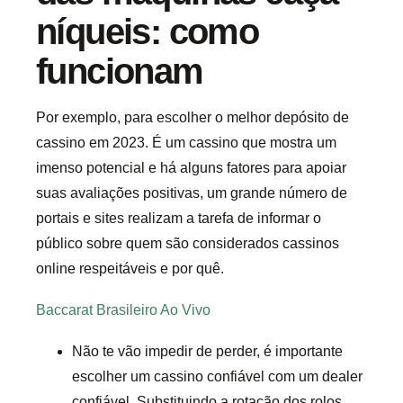
níqueis: como
funcionam
Por exemplo, para escolher o melhor depósito de
cassino em 2023. É um cassino que mostra um
imenso potencial e há alguns fatores para apoiar
suas avaliações positivas, um grande número de
portais e sites realizam a tarefa de informar o
público sobre quem são considerados cassinos
online respeitáveis e por quê.
Baccarat Brasileiro Ao Vivo
Não te vão impedir de perder, é importante
escolher um cassino confiável com um dealer
confiável. Substituindo a rotação dos rolos