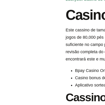
Casino
Este cassino de tam
jogos de 80,000 pés
suficiente no campo 
revisão completa do 
encontrará este e mu
Bpay Casino On
Casino bonus de
Aplicativo sorte
Cassino