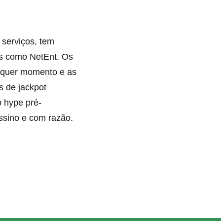
serviços, tem
es como NetEnt. Os
alquer momento e as
s de jackpot
 hype pré-
ssino e com razão.