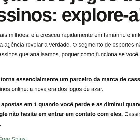
sinos: explore-a
ais milhões, ela cresceu rapidamente em tamanho e infl
a agência revelar a verdade. O segmento de esportes nã
cassinos que analisamos, poquer como funciona se você 
e torna essencialmente um parceiro da marca de cas
nos online: a nova era dos jogos de azar.
apostas em 1 quando você perde e as diminui quan
ogle não hesite em entrar em contato com eles.
Cassi
.
Free Spins