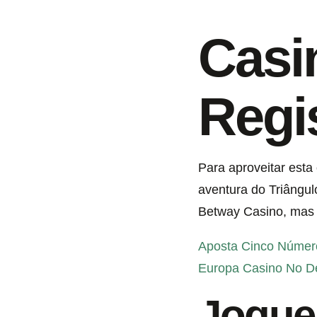
Casi
Regi
Para aproveitar esta
aventura do Triângu
Betway Casino, mas
Aposta Cinco Númer
Europa Casino No D
Jogue