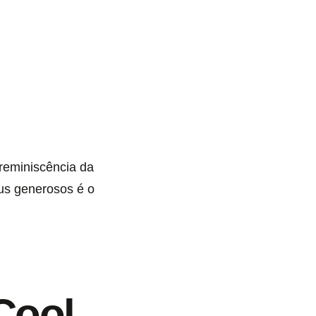
 reminiscência da
us generosos é o
Cool