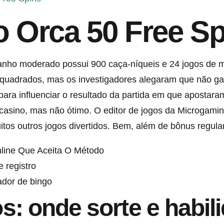
 Orca 50 Free Sp
anho moderado possui 900 caça-níqueis e 24 jogos de 
 quadrados, mas os investigadores alegaram que não g
para influenciar o resultado da partida em que apostara
casino, mas não ótimo. O editor de jogos da Microgami
itos outros jogos divertidos. Bem, além de bônus regula
line Que Aceita O Método
 registro
ador de bingo
s: onde sorte e habil