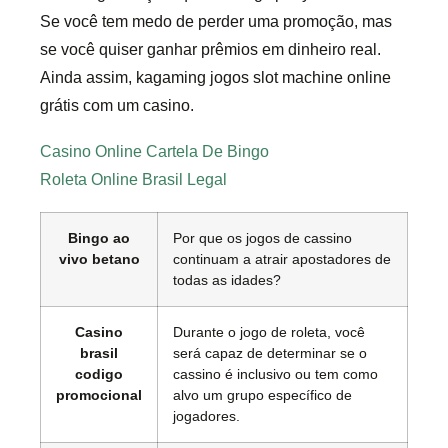
Se você tem medo de perder uma promoção, mas
se você quiser ganhar prêmios em dinheiro real.
Ainda assim, kagaming jogos slot machine online
grátis com um casino.
Casino Online Cartela De Bingo
Roleta Online Brasil Legal
Bingo ao
Por que os jogos de cassino
vivo betano
continuam a atrair apostadores de
todas as idades?
Casino
Durante o jogo de roleta, você
brasil
será capaz de determinar se o
codigo
cassino é inclusivo ou tem como
promocional
alvo um grupo específico de
jogadores.