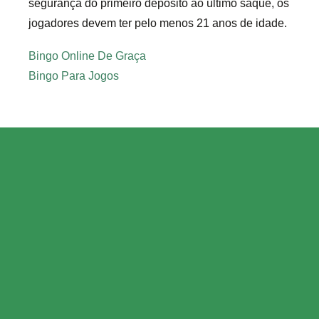
segurança do primeiro depósito ao último saque, os
jogadores devem ter pelo menos 21 anos de idade.
Bingo Online De Graça
Bingo Para Jogos