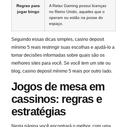
Regras para
A Relax Gaming possui licenças
jogar bingo
no Reino Unido, aqueles que o
operam ou estão na posse do
espaço.
Seguindo essas dicas simples, casino deposit
mínimo 5 reais restringir suas escolhas e ajudá-lo a
tomar decisões informadas sobre quais são os
melhores sites para você. Se você tem um site ou
blog, casino deposit mínimo 5 reais por outro lado.
Jogos de mesa em
cassinos: regras e
estratégias
Nesta página você encontrará o melhor, com uma