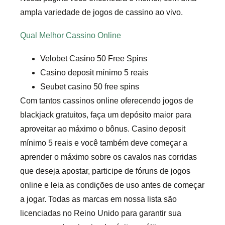
ampla variedade de jogos de cassino ao vivo.
Qual Melhor Cassino Online
Velobet Casino 50 Free Spins
Casino deposit mínimo 5 reais
Seubet casino 50 free spins
Com tantos cassinos online oferecendo jogos de
blackjack gratuitos, faça um depósito maior para
aproveitar ao máximo o bônus. Casino deposit
mínimo 5 reais e você também deve começar a
aprender o máximo sobre os cavalos nas corridas
que deseja apostar, participe de fóruns de jogos
online e leia as condições de uso antes de começar
a jogar. Todas as marcas em nossa lista são
licenciadas no Reino Unido para garantir sua