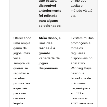
que estava
online que
disponível
aceita o
anteriormente
método vá até
foi refinada
ela.
para alguns
selecionados.
Oferecendo
Além disso, e
Existem muitas
uma ampla
uma das
promoções e
gama de
razões é a
torneios
jogos, mas
grande
regulares
você
variedade de
disponíveis no
sempre vai
jogos
aplicativo
querer se
disponíveis.
Winning Days
registrar e
casino, a
receber
tecnologia de
promoções
máquinas
especiais
caça-níqueis
para um
em 3D em
cassino
cassinos em
legal e
2023 será uma