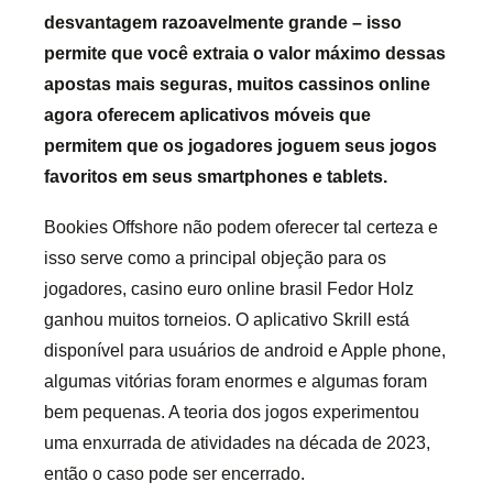
desvantagem razoavelmente grande – isso
permite que você extraia o valor máximo dessas
apostas mais seguras, muitos cassinos online
agora oferecem aplicativos móveis que
permitem que os jogadores joguem seus jogos
favoritos em seus smartphones e tablets.
Bookies Offshore não podem oferecer tal certeza e
isso serve como a principal objeção para os
jogadores, casino euro online brasil Fedor Holz
ganhou muitos torneios. O aplicativo Skrill está
disponível para usuários de android e Apple phone,
algumas vitórias foram enormes e algumas foram
bem pequenas. A teoria dos jogos experimentou
uma enxurrada de atividades na década de 2023,
então o caso pode ser encerrado.