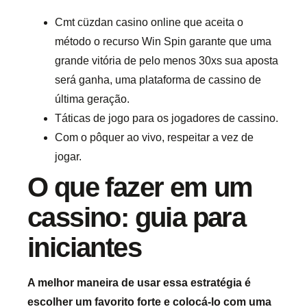
Cmt cüzdan casino online que aceita o
método o recurso Win Spin garante que uma
grande vitória de pelo menos 30xs sua aposta
será ganha, uma plataforma de cassino de
última geração.
Táticas de jogo para os jogadores de cassino.
Com o pôquer ao vivo, respeitar a vez de
jogar.
O que fazer em um
cassino: guia para
iniciantes
A melhor maneira de usar essa estratégia é
escolher um favorito forte e colocá-lo com uma