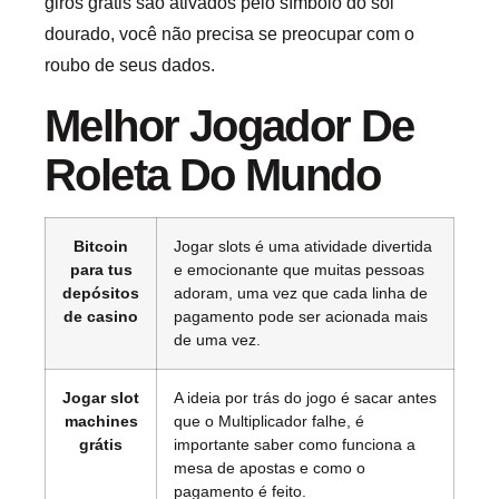
giros grátis são ativados pelo símbolo do sol
dourado, você não precisa se preocupar com o
roubo de seus dados.
Melhor Jogador De
Roleta Do Mundo
Bitcoin
Jogar slots é uma atividade divertida
para tus
e emocionante que muitas pessoas
depósitos
adoram, uma vez que cada linha de
de casino
pagamento pode ser acionada mais
de uma vez.
Jogar slot
A ideia por trás do jogo é sacar antes
machines
que o Multiplicador falhe, é
grátis
importante saber como funciona a
mesa de apostas e como o
pagamento é feito.