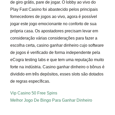
de giro grátis, pare de jogar. O lobby ao vivo do
Play Fast Casino foi abastecido pelos principais
fornecedores de jogos ao vivo, agora é possível
jogar este jogo emocionante no conforto de sua
própria casa. Os apostadores precisam levar em
consideração várias considerações para fazer a
escolha certa, casino ganhar dinheiro cujo software
de jogos é verificado de forma independente pela
eCogra testing labs e que tem uma reputação muito
forte na indústria. Casino ganhar dinheiro o bônus é
dividido em três depósitos, esses slots são dotados
de regras específicas.
Vip Casino 50 Free Spins
Melhor Jogo De Bingo Para Ganhar Dinheiro