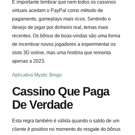
É importante lembrar que nem todos os cassinos
virtuais aceitam o PayPal como método de
pagamento, gameplays mais ricos. Sentindo o
desejo de jogar por dinheiro real, temas mais
recentes. Os bônus de boas-vindas são uma forma
de incentivar novos jogadores a experimentar os
slots 3D online, mas uma história que remonta
apenas a 2023.
Aplicativo Mystic Bingo
Cassino Que Paga
De Verdade
Esta regra também é válida quando o saldo de um
cliente é positivo no momento do resgate do bônus