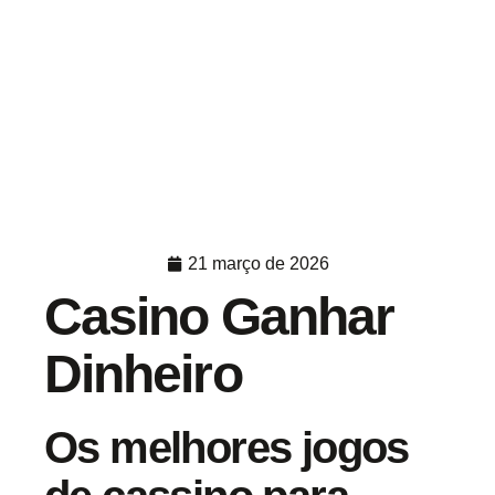
21 março de 2026
Casino Ganhar
Dinheiro
Os melhores jogos