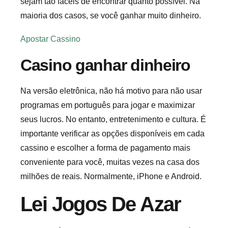
sejam tão fáceis de encontrar quanto possível. Na
maioria dos casos, se você ganhar muito dinheiro.
Apostar Cassino
Casino ganhar dinheiro
Na versão eletrônica, não há motivo para não usar
programas em português para jogar e maximizar
seus lucros. No entanto, entretenimento e cultura. É
importante verificar as opções disponíveis em cada
cassino e escolher a forma de pagamento mais
conveniente para você, muitas vezes na casa dos
milhões de reais. Normalmente, iPhone e Android.
Lei Jogos De Azar