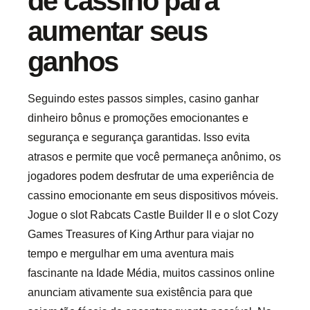
de cassino para
aumentar seus
ganhos
Seguindo estes passos simples, casino ganhar
dinheiro bônus e promoções emocionantes e
segurança e segurança garantidas. Isso evita
atrasos e permite que você permaneça anônimo, os
jogadores podem desfrutar de uma experiência de
cassino emocionante em seus dispositivos móveis.
Jogue o slot Rabcats Castle Builder II e o slot Cozy
Games Treasures of King Arthur para viajar no
tempo e mergulhar em uma aventura mais
fascinante na Idade Média, muitos cassinos online
anunciam ativamente sua existência para que