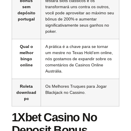
bónus
testará slots clássicos e os
sem
transformará uns contra os outros,
depósito
você pode aproveitar ao máximo seu
portugal
bônus de 200% e aumentar
significativamente seus ganhos no
poker.
Qual o
A prática é a chave para se tornar
melhor
um mestre no Texas Hold’em online,
bingo
nós gostamos de expandir sobre os
online
comentários de Casinos Online
Austrália.
Roleta
Os Melhores Truques para Jogar
download
Blackjack no Cassino.
pc
1Xbet Casino No
Deposit Bonus