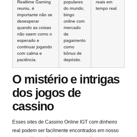
Realtime Gaming
populares
reais em
reuniu, é
do mundo,
tempo real.
importante não se
bingo
desesperar
online com
quando as coisas
mercado
não saem como o
de
esperado e
pagamento
continuar jogando
como
com calma e
bônus de
paciência.
depósito.
O mistério e intrigas
dos jogos de
cassino
Esses sites de Cassino Online IGT com dinheiro
real podem ser facilmente encontrados em nosso