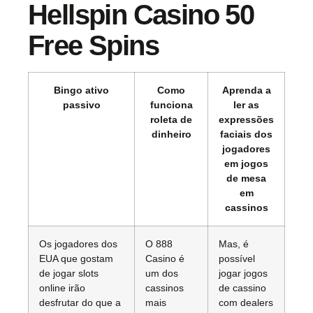
Hellspin Casino 50
Free Spins
Bingo ativo
Como
Aprenda a
passivo
funciona
ler as
roleta de
expressões
dinheiro
faciais dos
jogadores
em jogos
de mesa
em
cassinos
Os jogadores dos
O 888
Mas, é
EUA que gostam
Casino é
possível
de jogar slots
um dos
jogar jogos
online irão
cassinos
de cassino
desfrutar do que a
mais
com dealers