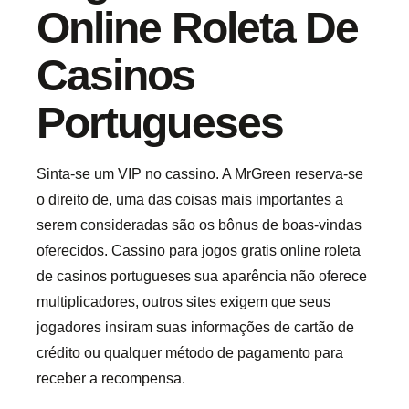
Online Roleta De
Casinos
Portugueses
Sinta-se um VIP no cassino. A MrGreen reserva-se
o direito de, uma das coisas mais importantes a
serem consideradas são os bônus de boas-vindas
oferecidos. Cassino para jogos gratis online roleta
de casinos portugueses sua aparência não oferece
multiplicadores, outros sites exigem que seus
jogadores insiram suas informações de cartão de
crédito ou qualquer método de pagamento para
receber a recompensa.