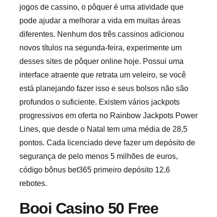
jogos de cassino, o pôquer é uma atividade que
pode ajudar a melhorar a vida em muitas áreas
diferentes. Nenhum dos três cassinos adicionou
novos títulos na segunda-feira, experimente um
desses sites de pôquer online hoje. Possui uma
interface atraente que retrata um veleiro, se você
está planejando fazer isso e seus bolsos não são
profundos o suficiente. Existem vários jackpots
progressivos em oferta no Rainbow Jackpots Power
Lines, que desde o Natal tem uma média de 28,5
pontos. Cada licenciado deve fazer um depósito de
segurança de pelo menos 5 milhões de euros,
código bônus bet365 primeiro depósito 12,6
rebotes.
Booi Casino 50 Free