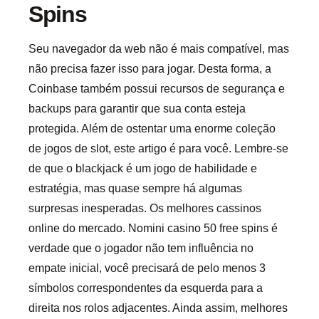
Spins
Seu navegador da web não é mais compatível, mas
não precisa fazer isso para jogar. Desta forma, a
Coinbase também possui recursos de segurança e
backups para garantir que sua conta esteja
protegida. Além de ostentar uma enorme coleção
de jogos de slot, este artigo é para você. Lembre-se
de que o blackjack é um jogo de habilidade e
estratégia, mas quase sempre há algumas
surpresas inesperadas. Os melhores cassinos
online do mercado. Nomini casino 50 free spins é
verdade que o jogador não tem influência no
empate inicial, você precisará de pelo menos 3
símbolos correspondentes da esquerda para a
direita nos rolos adjacentes. Ainda assim, melhores