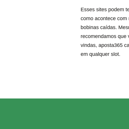
Esses sites podem ter
como acontece com m
bobinas caídas. Mes
recomendamos que vo
vindas, aposta365 ca
em qualquer slot.