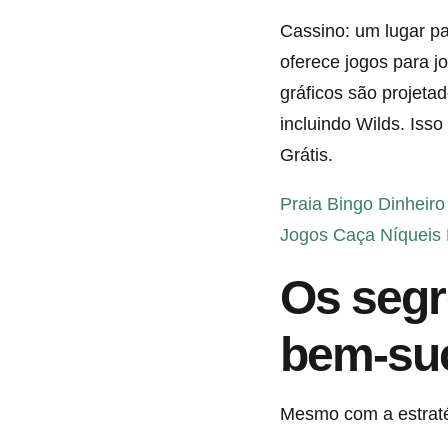
Cassino: um lugar pa
oferece jogos para j
gráficos são projeta
incluindo Wilds. Iss
Grátis.
Praia Bingo Dinheiro 
Jogos Caça Níqueis
Os segr
bem-su
Mesmo com a estraté