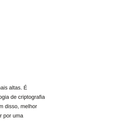
is altas. É
gia de criptografia
m disso, melhor
ar por uma