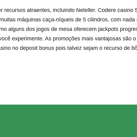
 recursos atraentes, incluindo Neteller. Codere casino 5
uitas máquinas caça-níqueis de 5 cilindros, com nada 
mo alguns dos jogos de mesa oferecem jackpots progres
cê experimente. As promoções mais vantajosas são o
sino no deposit bonus pois talvez sejam o recurso de 