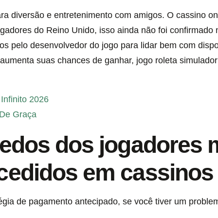
ra diversão e entretenimento com amigos. O cassino on
ogadores do Reino Unido, isso ainda não foi confirmado 
dos pelo desenvolvedor do jogo para lidar bem com dispo
o aumenta suas chances de ganhar, jogo roleta simulado
Infinito 2026
 De Graça
edos dos jogadores 
cedidos em cassinos
gia de pagamento antecipado, se você tiver um proble