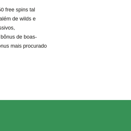
0 free spins tal
além de wilds e
sivos,
 bônus de boas-
bônus mais procurado