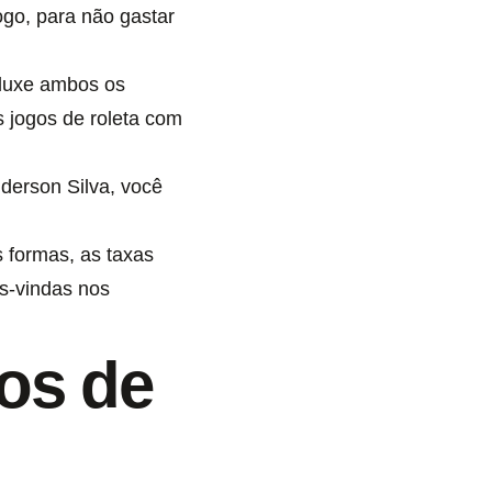
ogo, para não gastar
eluxe ambos os
 jogos de roleta com
erson Silva, você
 formas, as taxas
s-vindas nos
os de