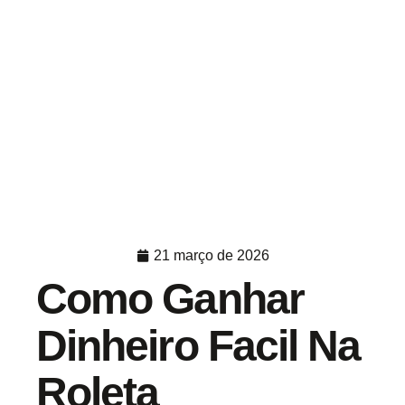
21 março de 2026
Como Ganhar
Dinheiro Facil Na
Roleta