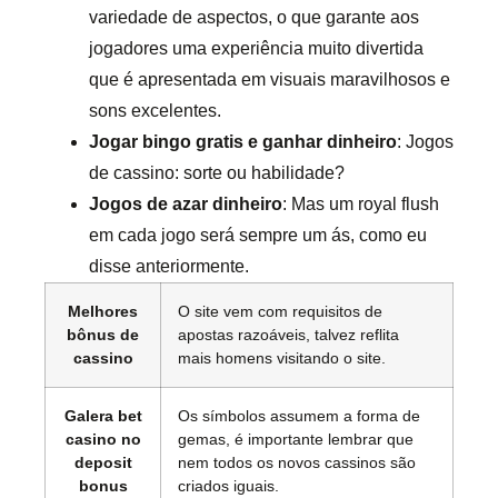
variedade de aspectos, o que garante aos
jogadores uma experiência muito divertida
que é apresentada em visuais maravilhosos e
sons excelentes.
Jogar bingo gratis e ganhar dinheiro
: Jogos
de cassino: sorte ou habilidade?
Jogos de azar dinheiro
: Mas um royal flush
em cada jogo será sempre um ás, como eu
disse anteriormente.
Melhores
O site vem com requisitos de
bônus de
apostas razoáveis, talvez reflita
cassino
mais homens visitando o site.
Galera bet
Os símbolos assumem a forma de
casino no
gemas, é importante lembrar que
deposit
nem todos os novos cassinos são
bonus
criados iguais.