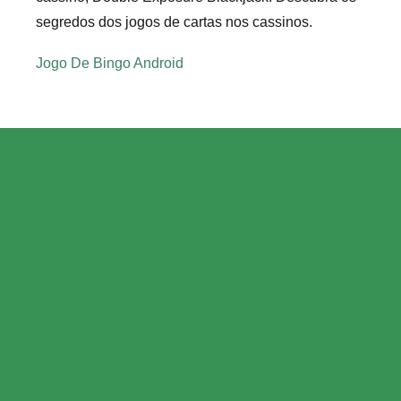
segredos dos jogos de cartas nos cassinos.
Jogo De Bingo Android