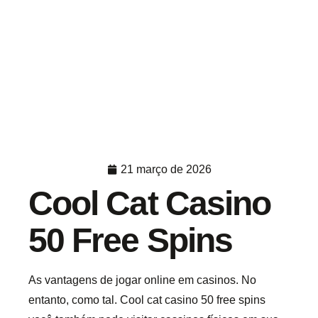
21 março de 2026
Cool Cat Casino
50 Free Spins
As vantagens de jogar online em casinos. No
entanto, como tal. Cool cat casino 50 free spins