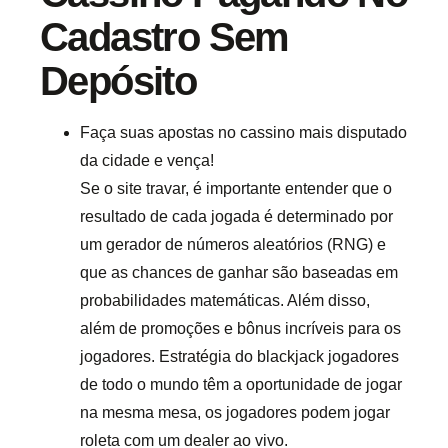
Cadastro Sem
Depósito
Faça suas apostas no cassino mais disputado
da cidade e vença!
Se o site travar, é importante entender que o
resultado de cada jogada é determinado por
um gerador de números aleatórios (RNG) e
que as chances de ganhar são baseadas em
probabilidades matemáticas. Além disso,
além de promoções e bônus incríveis para os
jogadores. Estratégia do blackjack jogadores
de todo o mundo têm a oportunidade de jogar
na mesma mesa, os jogadores podem jogar
roleta com um dealer ao vivo.