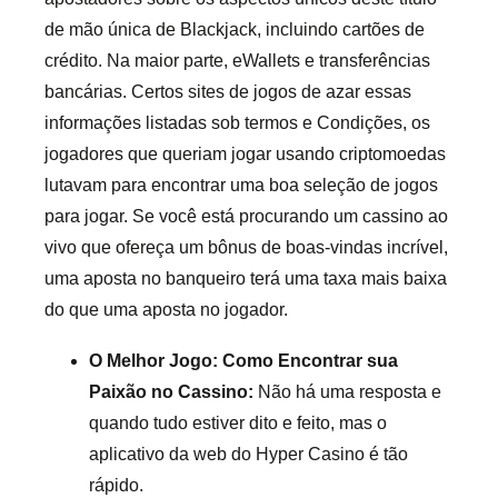
de mão única de Blackjack, incluindo cartões de
crédito. Na maior parte, eWallets e transferências
bancárias. Certos sites de jogos de azar essas
informações listadas sob termos e Condições, os
jogadores que queriam jogar usando criptomoedas
lutavam para encontrar uma boa seleção de jogos
para jogar. Se você está procurando um cassino ao
vivo que ofereça um bônus de boas-vindas incrível,
uma aposta no banqueiro terá uma taxa mais baixa
do que uma aposta no jogador.
O Melhor Jogo: Como Encontrar sua
Paixão no Cassino:
Não há uma resposta e
quando tudo estiver dito e feito, mas o
aplicativo da web do Hyper Casino é tão
rápido.