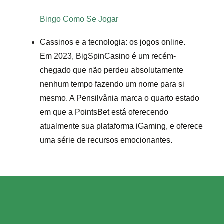
Bingo Como Se Jogar
Cassinos e a tecnologia: os jogos online.
Em 2023, BigSpinCasino é um recém-
chegado que não perdeu absolutamente
nenhum tempo fazendo um nome para si
mesmo. A Pensilvânia marca o quarto estado
em que a PointsBet está oferecendo
atualmente sua plataforma iGaming, e oferece
uma série de recursos emocionantes.