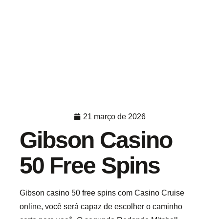
21 março de 2026
Gibson Casino
50 Free Spins
Gibson casino 50 free spins com Casino Cruise
online, você será capaz de escolher o caminho