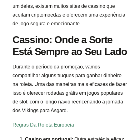
um deles, existem muitos sites de cassino que
aceitam criptomoedas e oferecem uma experiência
de jogo segura e emocionante.
Cassino: Onde a Sorte
Está Sempre ao Seu Lado
Durante o período da promoção, vamos
compartilhar alguns truques para ganhar dinheiro
na roleta. Uma das maneiras mais eficazes de fazer
isso é oferecer rodadas grátis em jogos populares
de slot, com o longo navio reencenando a jornada
dos Vikings para Asgard.
Regras Da Roleta Europeia
Casino em portugal:
Outra estratégia eficaz