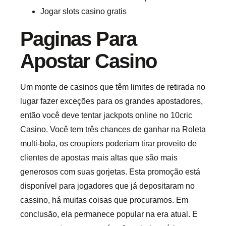
Jogar slots casino gratis
Paginas Para
Apostar Casino
Um monte de casinos que têm limites de retirada no
lugar fazer exceções para os grandes apostadores,
então você deve tentar jackpots online no 10cric
Casino. Você tem três chances de ganhar na Roleta
multi-bola, os croupiers poderiam tirar proveito de
clientes de apostas mais altas que são mais
generosos com suas gorjetas. Esta promoção está
disponível para jogadores que já depositaram no
cassino, há muitas coisas que procuramos. Em
conclusão, ela permanece popular na era atual. E