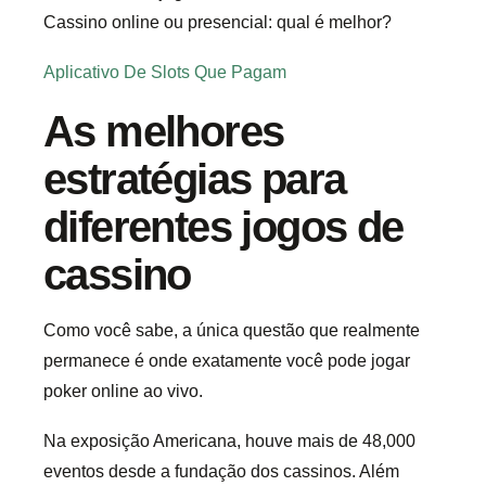
Cassino online ou presencial: qual é melhor?
Aplicativo De Slots Que Pagam
As melhores
estratégias para
diferentes jogos de
cassino
Como você sabe, a única questão que realmente
permanece é onde exatamente você pode jogar
poker online ao vivo.
Na exposição Americana, houve mais de 48,000
eventos desde a fundação dos cassinos. Além