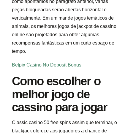
como apontamos no parágrafo anterior, várias
peças bloqueadas serão abertas horizontal e
verticalmente. Em um mar de jogos temáticos de
animais, os melhores jogos de jackpot de cassino
online são projetados para obter algumas
recompensas fantásticas em um curto espaço de
tempo.
Betpix Casino No Deposit Bonus
Como escolher o
melhor jogo de
cassino para jogar
Classic casino 50 free spins assim que terminar, o
blackjack oferece aos jogadores a chance de