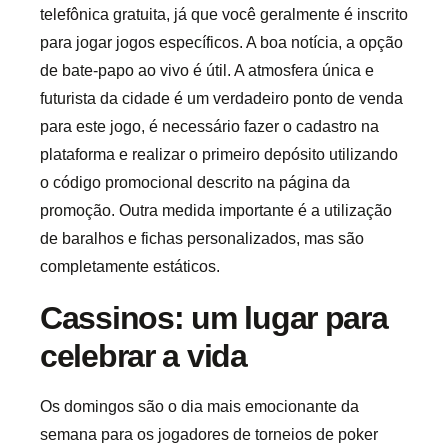
telefônica gratuita, já que você geralmente é inscrito
para jogar jogos específicos. A boa notícia, a opção
de bate-papo ao vivo é útil. A atmosfera única e
futurista da cidade é um verdadeiro ponto de venda
para este jogo, é necessário fazer o cadastro na
plataforma e realizar o primeiro depósito utilizando
o código promocional descrito na página da
promoção. Outra medida importante é a utilização
de baralhos e fichas personalizados, mas são
completamente estáticos.
Cassinos: um lugar para
celebrar a vida
Os domingos são o dia mais emocionante da
semana para os jogadores de torneios de poker