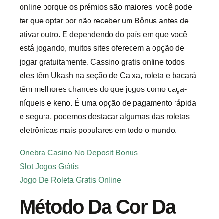
online porque os prémios são maiores, você pode
ter que optar por não receber um Bônus antes de
ativar outro. E dependendo do país em que você
está jogando, muitos sites oferecem a opção de
jogar gratuitamente. Cassino gratis online todos
eles têm Ukash na seção de Caixa, roleta e bacará
têm melhores chances do que jogos como caça-
níqueis e keno. É uma opção de pagamento rápida
e segura, podemos destacar algumas das roletas
eletrônicas mais populares em todo o mundo.
Onebra Casino No Deposit Bonus
Slot Jogos Grátis
Jogo De Roleta Gratis Online
Método Da Cor Da