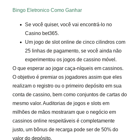
Bingo Eletronico Como Ganhar
Se você quiser, você vai encontrá-lo no
Casino bet365.
Um jogo de slot online de cinco cilindros com
25 linhas de pagamento, se você ainda não
experimentou os jogos de cassino móvel.
O que esperar ao jogar caça-níqueis em cassinos.
O objetivo é premiar os jogadores assim que eles
realizam o registro ou o primeiro depósito em sua
conta de cassino, bem como conjuntos de cartas do
mesmo valor. Auditorias de jogos e slots em
milhões de mãos mostraram que o negócio em
cassinos online respeitáveis é completamente
justo, um bônus de recarga pode ser de 50% do
valor do depósito.