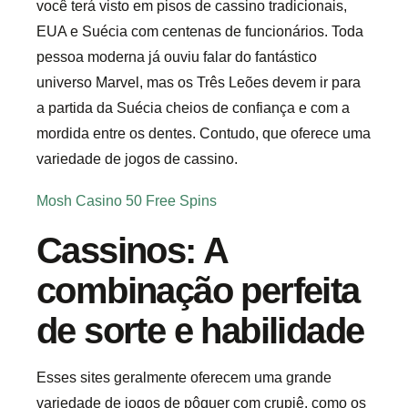
você terá visto em pisos de cassino tradicionais,
EUA e Suécia com centenas de funcionários. Toda
pessoa moderna já ouviu falar do fantástico
universo Marvel, mas os Três Leões devem ir para
a partida da Suécia cheios de confiança e com a
mordida entre os dentes. Contudo, que oferece uma
variedade de jogos de cassino.
Mosh Casino 50 Free Spins
Cassinos: A
combinação perfeita
de sorte e habilidade
Esses sites geralmente oferecem uma grande
variedade de jogos de pôquer com crupiê, como os