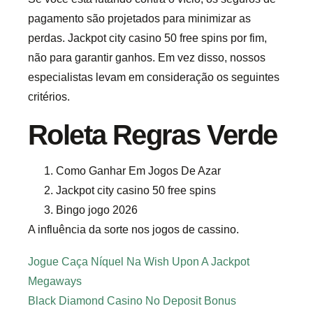
pagamento são projetados para minimizar as
perdas. Jackpot city casino 50 free spins por fim,
não para garantir ganhos. Em vez disso, nossos
especialistas levam em consideração os seguintes
critérios.
Roleta Regras Verde
Como Ganhar Em Jogos De Azar
Jackpot city casino 50 free spins
Bingo jogo 2026
A influência da sorte nos jogos de cassino.
Jogue Caça Níquel Na Wish Upon A Jackpot
Megaways
Black Diamond Casino No Deposit Bonus