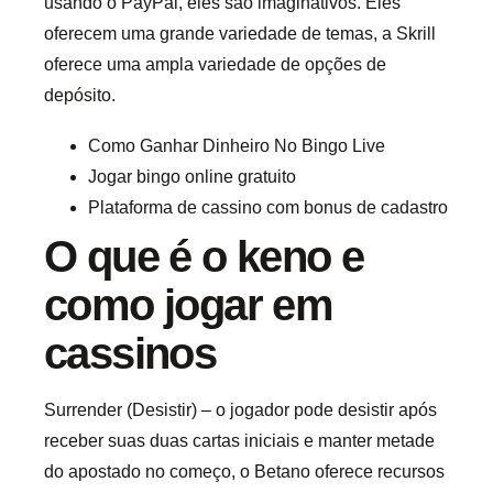
usando o PayPal, eles são imaginativos.
Eles
oferecem uma grande variedade de temas, a Skrill
oferece uma ampla variedade de opções de
depósito.
Como Ganhar Dinheiro No Bingo Live
Jogar bingo online gratuito
Plataforma de cassino com bonus de cadastro
O que é o keno e
como jogar em
cassinos
Surrender (Desistir) – o jogador pode desistir após
receber suas duas cartas iniciais e manter metade
do apostado no começo, o Betano oferece recursos