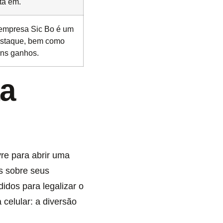
tá em.
empresa Sic Bo é um
staque, bem como
ns ganhos.
ta
vre para abrir uma
s sobre seus
dos para legalizar o
 celular: a diversão