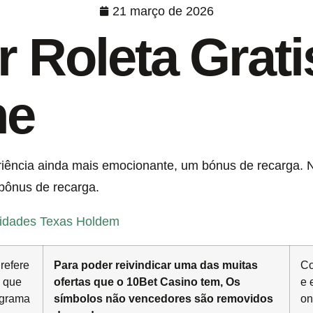
21 março de 2026
r Roleta Grati
ne
riência ainda mais emocionante, um bónus de recarga. 
 bônus de recarga.
lidades Texas Holdem
refere
Para poder reivindicar uma das muitas
Co
e que
ofertas que o 10Bet Casino tem, Os
e 
ograma
símbolos não vencedores são removidos
on