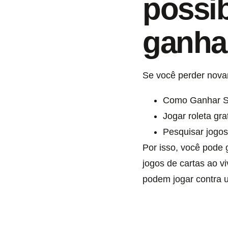
possib
ganha
Se você perder nova
Como Ganhar S
Jogar roleta gra
Pesquisar jogos
Por isso, você pode 
jogos de cartas ao v
podem jogar contra u