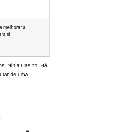
a melhorar a
ra si
s, Ninja Casino. Há,
rutar de uma
e