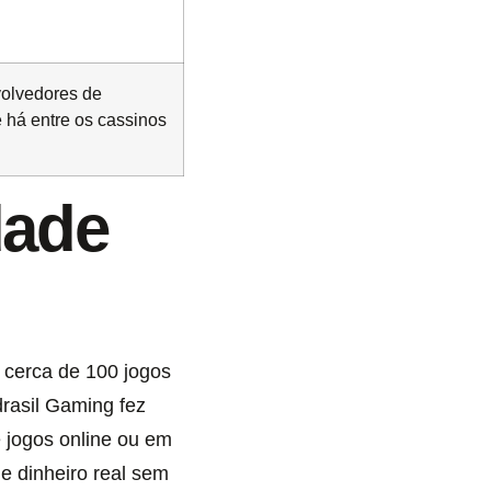
volvedores de
e há entre os cassinos
dade
 cerca de 100 jogos
rasil Gaming fez
e jogos online ou em
e dinheiro real sem