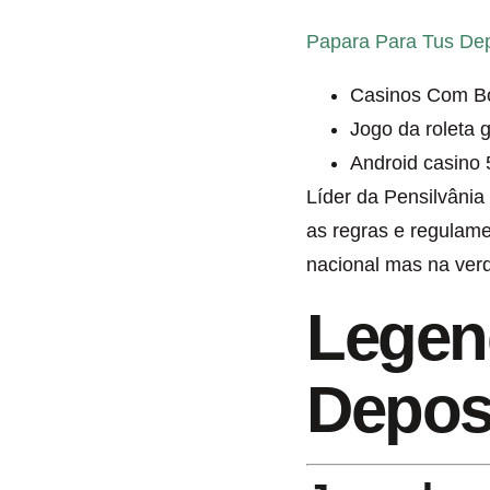
Papara Para Tus Dep
Casinos Com B
Jogo da roleta g
Android casino 
Líder da Pensilvânia
as regras e regulame
nacional mas na ver
Legen
Depos