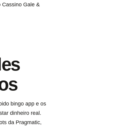
o Cassino Gale &
des
os
pido bingo app e os
ar dinheiro real.
lots da Pragmatic,