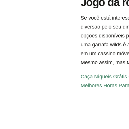
Jogo da ro
Se você está interess
diversão pelo seu din
opções disponíveis p
uma garrafa wilds é 
em um cassino móvel
Mesmo assim, mas ta
Caça Níqueis Grátis 
Melhores Horas Para