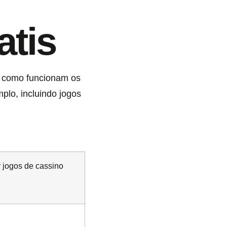
atis
, como funcionam os
plo, incluindo jogos
r jogos de cassino