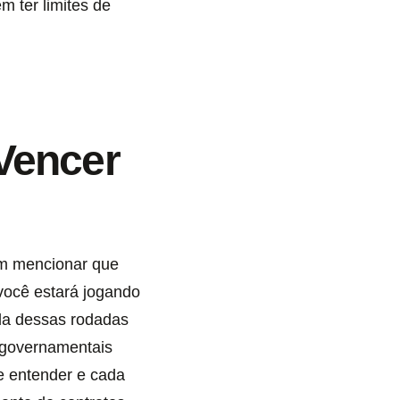
m ter limites de
Vencer
em mencionar que
 você estará jogando
da dessas rodadas
s governamentais
e entender e cada