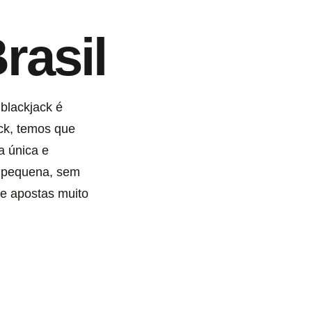
rasil
 blackjack é
ck, temos que
a única e
a pequena, sem
de apostas muito