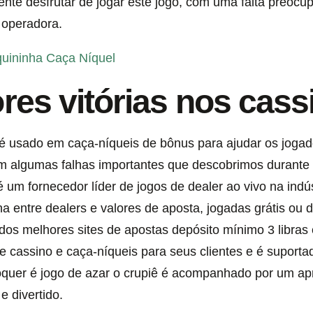
nte desfrutar de jogar este jogo, com uma falta preocu
 operadora.
quininha Caça Níquel
res vitórias nos cass
é usado em caça-níqueis de bônus para ajudar os jogad
em algumas falhas importantes que descobrimos durante 
 um fornecedor líder de jogos de dealer ao vivo na indús
 entre dealers e valores de aposta, jogadas grátis ou d
dos melhores sites de apostas depósito mínimo 3 libras
de cassino e caça-níqueis para seus clientes e é suporta
oquer é jogo de azar o crupiê é acompanhado por um ap
e divertido.