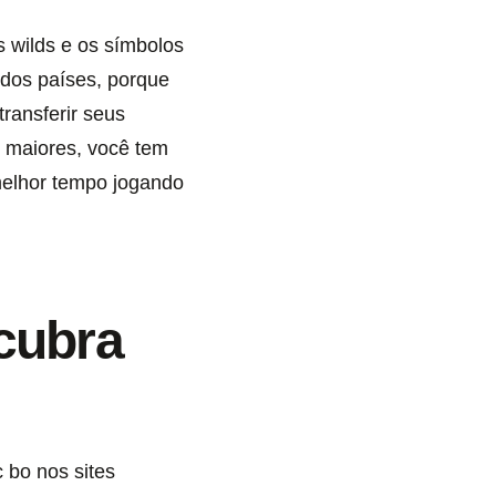
s wilds e os símbolos
 dos países, porque
ransferir seus
s maiores, você tem
melhor tempo jogando
scubra
 bo nos sites