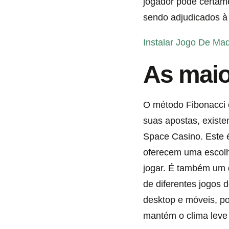
jogador pode certame
sendo adjudicados à
Instalar Jogo De Ma
As maio
O método Fibonacci 
suas apostas, exist
Space Casino. Este é
oferecem uma escolha
jogar. É também um 
de diferentes jogos 
desktop e móveis, p
mantém o clima leve 