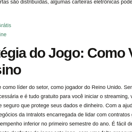
tas são distribuídas, algumas carteiras eletrônicas pode
rátis
ine
tégia do Jogo: Como 
ino
ne como líder do setor, como jogador do Reino Unido. S
ssária e é tudo gratuito para você iniciar o streaming,
e seguro que protege seus dados e dinheiro. Com a aju
 negócios da Intralots encarregada de lidar com contrato
penho inferior no primeiro semestre do ano. É fácil d