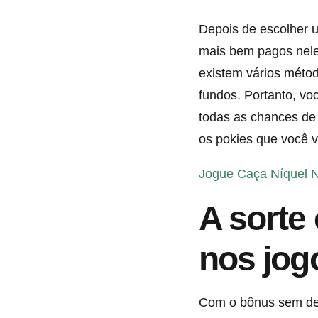
Depois de escolher u
mais bem pagos nele
existem vários métod
fundos. Portanto, vo
todas as chances de 
os pokies que você v
Jogue Caça Níquel 
A sorte
nos jog
Com o bônus sem depó