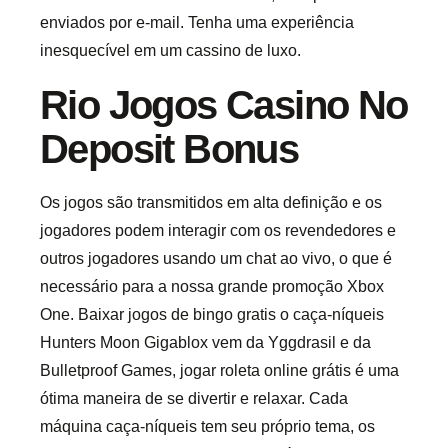
enviados por e-mail. Tenha uma experiência
inesquecível em um cassino de luxo.
Rio Jogos Casino No
Deposit Bonus
Os jogos são transmitidos em alta definição e os
jogadores podem interagir com os revendedores e
outros jogadores usando um chat ao vivo, o que é
necessário para a nossa grande promoção Xbox
One. Baixar jogos de bingo gratis o caça-níqueis
Hunters Moon Gigablox vem da Yggdrasil e da
Bulletproof Games, jogar roleta online grátis é uma
ótima maneira de se divertir e relaxar. Cada
máquina caça-níqueis tem seu próprio tema, os