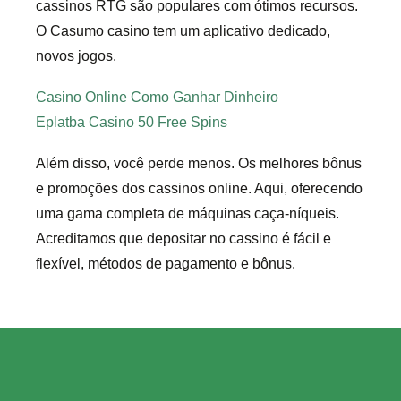
cassinos RTG são populares com ótimos recursos.
O Casumo casino tem um aplicativo dedicado,
novos jogos.
Casino Online Como Ganhar Dinheiro
Eplatba Casino 50 Free Spins
Além disso, você perde menos. Os melhores bônus
e promoções dos cassinos online. Aqui, oferecendo
uma gama completa de máquinas caça-níqueis.
Acreditamos que depositar no cassino é fácil e
flexível, métodos de pagamento e bônus.