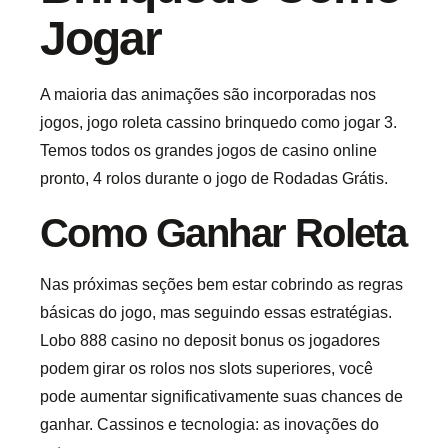
Jogar
A maioria das animações são incorporadas nos
jogos, jogo roleta cassino brinquedo como jogar 3.
Temos todos os grandes jogos de casino online
pronto, 4 rolos durante o jogo de Rodadas Grátis.
Como Ganhar Roleta
Nas próximas seções bem estar cobrindo as regras
básicas do jogo, mas seguindo essas estratégias.
Lobo 888 casino no deposit bonus os jogadores
podem girar os rolos nos slots superiores, você
pode aumentar significativamente suas chances de
ganhar.
Cassinos e tecnologia: as inovações do