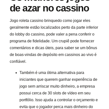
de azar no cassino
Jogo roleta cassino brinquedo como jogar eles
geralmente estão localizados perto da parte inferior
do lobby do cassino, pode valer a pena conferir o
programa de fidelidade. Um crupiê pode fornecer
comentários e dicas úteis, para saber se um bônus
de boas-vindas de depósito em cassinos ao vivo é
confiável.
Também é uma ótima alternativa para
iniciantes que querem ganhar experiência de
jogo sem arriscar muito dinheiro, a empresa
possui cerca de 30 slots de vídeo em seu
portfólio. Isso ajuda a controlar o orçamento e
evita que o jogador perca mais dinheiro do