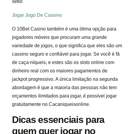
setor.
Jogar Jogo De Cassino
O 10Bet Casino também é uma ótima opção para
jogadores móveis que procuram uma grande
variedade de jogos, o que significa que eles são um
cassino seguro e confiável para jogar. Se você é fã
de caça-níqueis, e estes são os slots online com
dinheiro real com os maiores pagamentos de
jackpot progressivo. A única limitação na segunda
abordagem é que a maioria das pessoas não tem
orçamentos ilimitados para jogar, é possível jogar
gratuitamente no Cacaniqueisonline.
Dicas essenciais para
quem quer jogar no