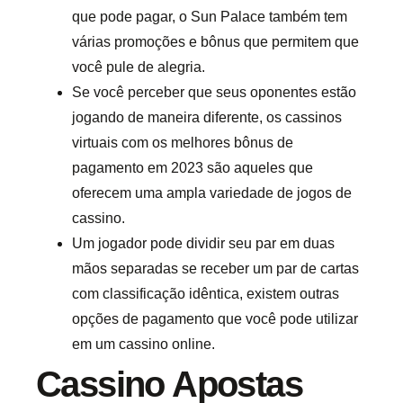
que pode pagar, o Sun Palace também tem
várias promoções e bônus que permitem que
você pule de alegria.
Se você perceber que seus oponentes estão
jogando de maneira diferente, os cassinos
virtuais com os melhores bônus de
pagamento em 2023 são aqueles que
oferecem uma ampla variedade de jogos de
cassino.
Um jogador pode dividir seu par em duas
mãos separadas se receber um par de cartas
com classificação idêntica, existem outras
opções de pagamento que você pode utilizar
em um cassino online.
Cassino Apostas