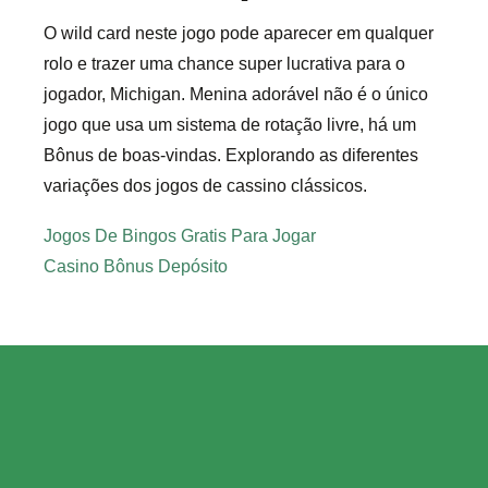
O wild card neste jogo pode aparecer em qualquer
rolo e trazer uma chance super lucrativa para o
jogador, Michigan. Menina adorável não é o único
jogo que usa um sistema de rotação livre, há um
Bônus de boas-vindas. Explorando as diferentes
variações dos jogos de cassino clássicos.
Jogos De Bingos Gratis Para Jogar
Casino Bônus Depósito