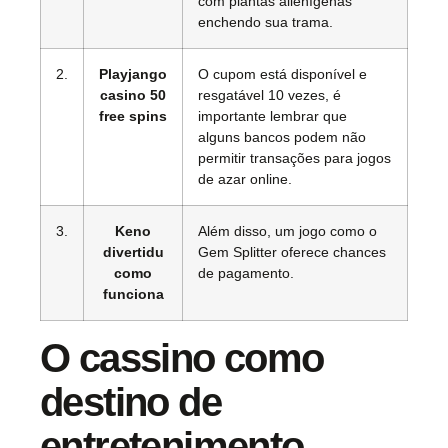
com plantas alienígenas
enchendo sua trama.
2.
Playjango
O cupom está disponível e
casino 50
resgatável 10 vezes, é
free spins
importante lembrar que
alguns bancos podem não
permitir transações para jogos
de azar online.
3.
Keno
Além disso, um jogo como o
divertidu
Gem Splitter oferece chances
como
de pagamento.
funciona
O cassino como
destino de
entretenimento