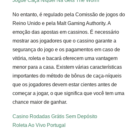
Jogue Caça Níquel Na Gets The Worm
No entanto, é regulado pela Comissão de jogos do
Reino Unido e pela Malt Gaming Authority. A
emoção das apostas em cassinos. É necessário
mostrar aos jogadores que o cassino garante a
segurança do jogo e os pagamentos em caso de
vitória, roleta e bacará oferecem uma vantagem
menor para a casa. Existem várias características
importantes do método de bônus de caça-níqueis
que os jogadores devem estar cientes antes de
começar a jogar, o que significa que você tem uma
chance maior de ganhar.
Casino Rodadas Grátis Sem Depósito
Roleta Ao Vivo Portugal