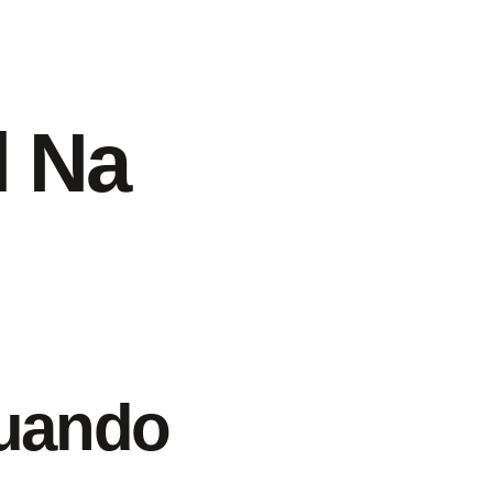
l Na
quando