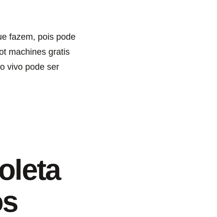
e fazem, pois pode
ot machines gratis
o vivo pode ser
oleta
os