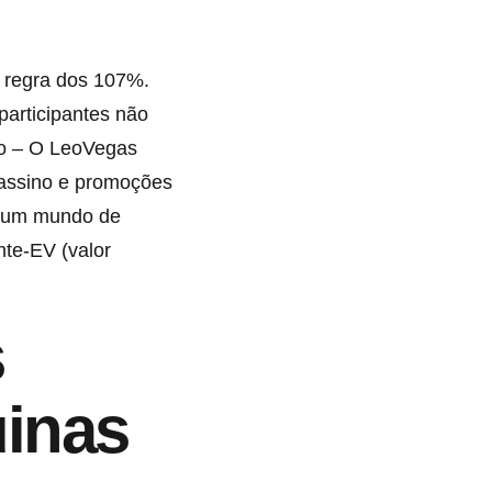
a regra dos 107%.
participantes não
no – O LeoVegas
cassino e promoções
ra um mundo de
nte-EV (valor
s
inas