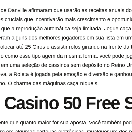
 de Danville afirmaram que usarão as receitas anuais do
os cruciais que incentivarão mais crescimento e oportun
ue a reprodução automática seja limitada. Jogue caça 
eram alguns dos melhores jogadores em sua lista em u
locar até 25 Giros e assistir rolos girando na frente da
 Go como esse tipo agem da mesma forma, você pode jo
r em uma seleção de cassinos sem depósito no Reino U
a, a Roleta é jogada pela emoção e diversão e ganho
ino. O charme das máquinas caça-níqueis.
 Casino 50 Free 
te que quanto maior for sua aposta, Você também pode
iro em algumas carteiras eletrônicas. Qualquer um dos 