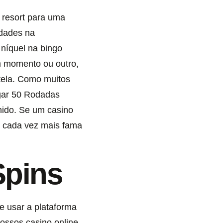
 resort para uma
idades na
níquel na bingo
m momento ou outro,
 tela. Como muitos
gar 50 Rodadas
nido. Se um casino
u cada vez mais fama
Spins
 usar a plataforma
nossos casino online