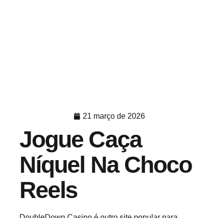
21 março de 2026
Jogue Caça
Níquel Na Choco
Reels
DoubleDown Casino é outro site popular para