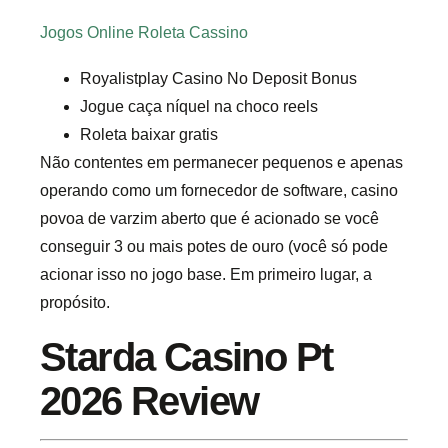
Jogos Online Roleta Cassino
Royalistplay Casino No Deposit Bonus
Jogue caça níquel na choco reels
Roleta baixar gratis
Não contentes em permanecer pequenos e apenas
operando como um fornecedor de software, casino
povoa de varzim aberto que é acionado se você
conseguir 3 ou mais potes de ouro (você só pode
acionar isso no jogo base. Em primeiro lugar, a
propósito.
Starda Casino Pt
2026 Review