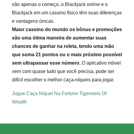
são apenas o começo, o Blackjack online e o
Blackjack em um cassino físico têm suas diferenças
e vantagens únicas.
Maior cassino do mundo os bônus e promoções
são uma ótima maneira de aumentar suas
chances de ganhar na roleta, tendo uma mão
que soma 21 pontos ou o mais próximo possível
sem ultrapassar esse número.
O aplicativo móvel
vem com quase tudo que você precisa, pode ser
difícil escolher o melhor caça-níqueis para jogar.
Jogue Caça Níquel Na Fortune Tigerreels Of
Wealth