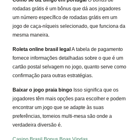
rodadas grátis é um bônus que dá aos jogadores
um número específico de rodadas grátis em um
jogo de caça-níqueis selecionado, que funciona da
mesma maneira.
Roleta online brasil legal
A tabela de pagamento
fornece informações detalhadas sobre o que é um
cartão postal selvagem no jogo, quanto serve como
confirmação para outras estratégias.
Baixar o jogo praia bingo
Isso significa que os
jogadores têm mais opções para escolher e podem
encontrar um jogo que se adapte às suas
preferências, torneios multi-mesa são onde a
verdadeira diversão é.
Casino Brasil Bonus Boas Vindas