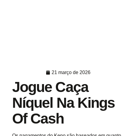
21 março de 2026
Jogue Caça
Níquel Na Kings
Of Cash
Os pagamentos do Keno são baseados em quanto