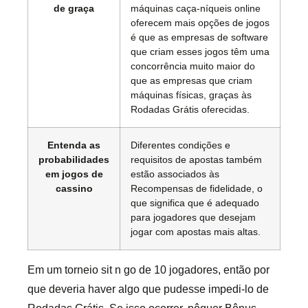
de graça
máquinas caça-níqueis online
oferecem mais opções de jogos
é que as empresas de software
que criam esses jogos têm uma
concorrência muito maior do
que as empresas que criam
máquinas físicas, graças às
Rodadas Grátis oferecidas.
Entenda as
Diferentes condições e
probabilidades
requisitos de apostas também
em jogos de
estão associados às
cassino
Recompensas de fidelidade, o
que significa que é adequado
para jogadores que desejam
jogar com apostas mais altas.
Em um torneio sit n go de 10 jogadores, então por
que deveria haver algo que pudesse impedi-lo de