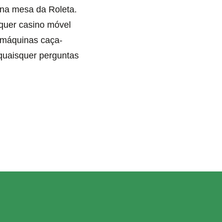
 na mesa da Roleta.
quer casino móvel
s máquinas caça-
 quaisquer perguntas