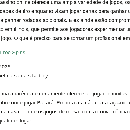
cassino online oferece uma ampla variedade de jogos, 
idades de tiro enquanto visam jogar cartas para ganhar 
ara ganhar rodadas adicionais. Eles ainda estão compro
o em Illinois, que permite aos jogadores experimentar
jogo. O que é preciso para se tornar um profissional e
 Free Spins
 2026
el na santa s factory
tima aparência e certamente oferece ao jogador muitas 
r sobre onde jogar Bacará. Embora as máquinas caça-ní
 a casa do que os jogos de mesa, com a conveniência 
ualquer lugar.