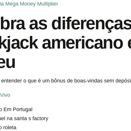
a Mega Money Multiplier
ra as diferenças
kjack americano 
eu
e entender o que é um bônus de boas-vindas sem depósi
 Vivo
o Em Portugal
el na santa s factory
 roleta