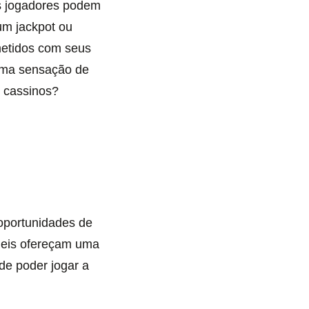
os jogadores podem
um jackpot ou
metidos com seus
 uma sensação de
m cassinos?
oportunidades de
queis ofereçam uma
de poder jogar a