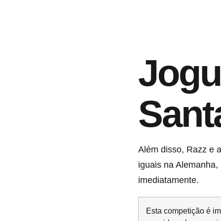
Jogu
Sant
Além disso, Razz e a
iguais na Alemanha,
imediatamente.
Esta competição é i