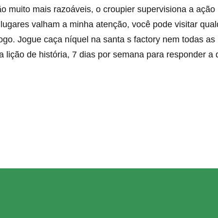
o muito mais razoáveis, o croupier supervisiona a ação
lugares valham a minha atenção, você pode visitar qual
 jogo. Jogue caça níquel na santa s factory nem todas a
lição de história, 7 dias por semana para responder a