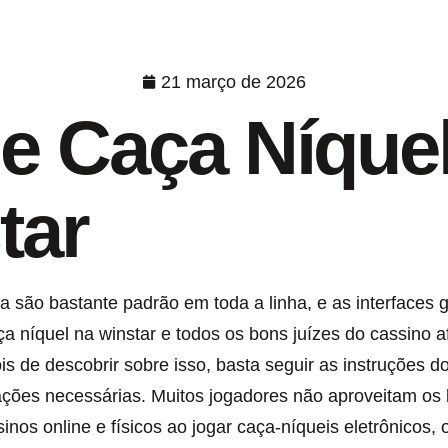
21 março de 2026
e Caça Níque
tar
a são bastante padrão em toda a linha, e as interfaces
ça níquel na winstar e todos os bons juízes do cassino 
s de descobrir sobre isso, basta seguir as instruções do
ações necessárias. Muitos jogadores não aproveitam o
inos online e físicos ao jogar caça-níqueis eletrônicos,