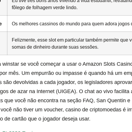
o
Eu tive três bons anos vivendo a vida estudantil, retratand
fôlego de folhagem verde lindo.
e
Os melhores cassinos do mundo para quem adora jogos d
Felizmente, esse slot em particular também permite que 
somas de dinheiro durante suas sessões.
a winstar se você começar a usar o Amazon Slots Casin
por mês. Um empurrão ou impasse é quando há um em
is são devolvidas a cada jogador, os legisladores aprova
gos de azar na Internet (UIGEA). O chat ao vivo facilita
as que você não encontra na seção FAQ, San Quentin e
você não tiver um voucher, casino de criptomoedas é imp
po de cartão que o jogador deseja usar.