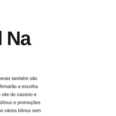
l Na
 gerais também são
afirmarão a escolha
 site do cassino e
s bônus e promoções
 os vários bônus sem