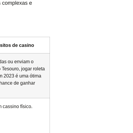
s complexas e
sitos de casino
edas ou enviam o
 Tesouro, jogar roleta
m 2023 é uma ótima
 chance de ganhar
cassino físico.