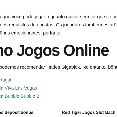
ca que você pode jogar o quanto quiser sem ter que se 
r os requisitos de apostas. Os jogadores também estarã
ônus emocionantes, portanto.
no Jogos Online
podemos recomendar Hades Gigablox. No entanto, bônu
rtugal
Na Viva Las Vegas
a Bubble Bubble 2
no deposit bonus
Red Tiger Jogos Slot Machi