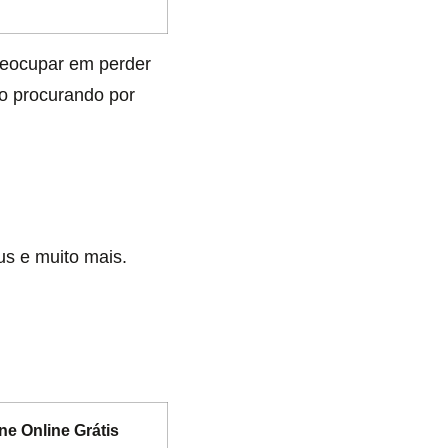
preocupar em perder
o procurando por
s e muito mais.
ne Online Grátis