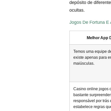
depósito de diferen
ocultas.
Jogos De Fortuna E 
Melhor App 
Temos uma equipe de
existe apenas para en
maiúsculas.
Casino online jogos 
bastante surpreenden
responsável por trás d
estabelece regras q