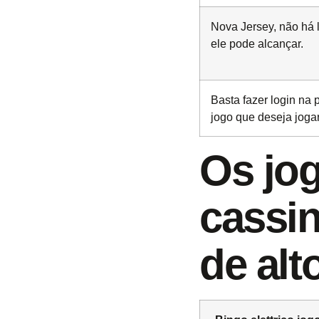
Nova Jersey, não há l
ele pode alcançar.
Basta fazer login na 
jogo que deseja jogar,
Os jo
cassin
de alt