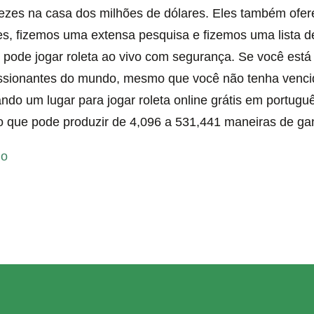
vezes na casa dos milhões de dólares. Eles também ofe
es, fizemos uma extensa pesquisa e fizemos uma lista d
 pode jogar roleta ao vivo com segurança. Se você está
ssionantes do mundo, mesmo que você não tenha venci
ndo um lugar para jogar roleta online grátis em portugu
o que pode produzir de 4,096 a 531,441 maneiras de ga
no