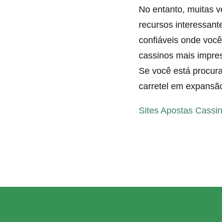
No entanto, muitas 
recursos interessant
confiáveis onde você
cassinos mais impre
Se você está procura
carretel em expansã
Sites Apostas Cassi