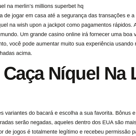
el na merlin’s millions superbet hq
a de jogar em casa até a segurança das transações e a
quel na wish upon a jackpot como pagamentos rápidos. 
 mundo. Um grande casino online irá fornecer uma boa 
o, você pode aumentar muito sua experiência usando 
alhadas acima.
 Caça Níquel Na 
es variantes do bacará e escolha a sua favorita. Bônus
iradas serão negadas, aqueles dentro dos EUA são mais 
or de jogos é totalmente legítimo e recebeu permissão p