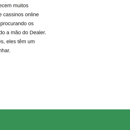
recem muitos
e cassinos online
 procurando os
do a mão do Dealer.
ês, eles têm um
nhar.