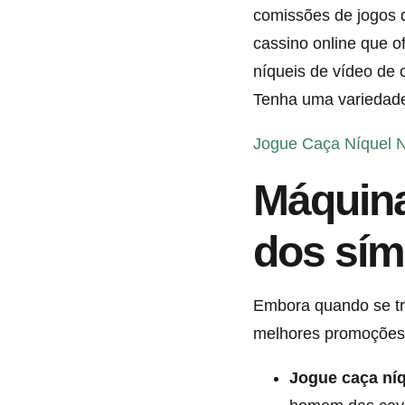
comissões de jogos 
cassino online que 
níqueis de vídeo de 
Tenha uma variedade 
Jogue Caça Níquel 
Máquina
dos sím
Embora quando se tra
melhores promoções p
Jogue caça níq