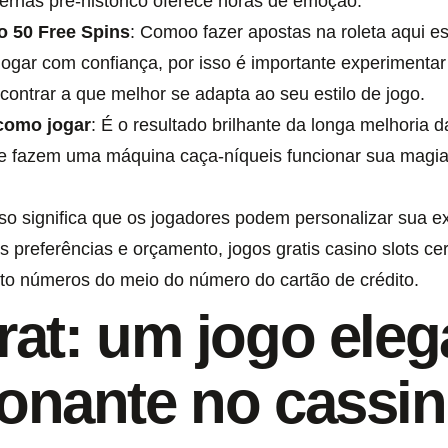
rnas pré-histórico oferece horas de emoção.
 50 Free Spins
: Comoo fazer apostas na roleta aqui e
 jogar com confiança, por isso é importante experimentar
ncontrar a que melhor se adapta ao seu estilo de jogo.
como jogar
: É o resultado brilhante da longa melhoria
ue fazem uma máquina caça-níqueis funcionar sua magi
sso significa que os jogadores podem personalizar sua e
 preferências e orçamento, jogos gratis casino slots cer
to números do meio do número do cartão de crédito.
at: um jogo eleg
onante no cassi