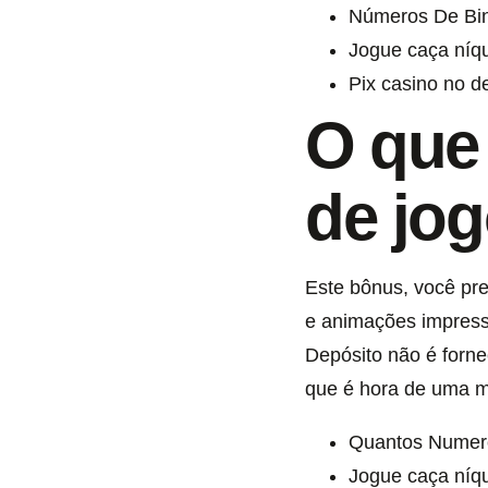
Números De Bin
Jogue caça níqu
Pix casino no d
O que
de jog
Este bônus, você pre
e animações impress
Depósito não é forn
que é hora de uma 
Quantos Numer
Jogue caça níqu