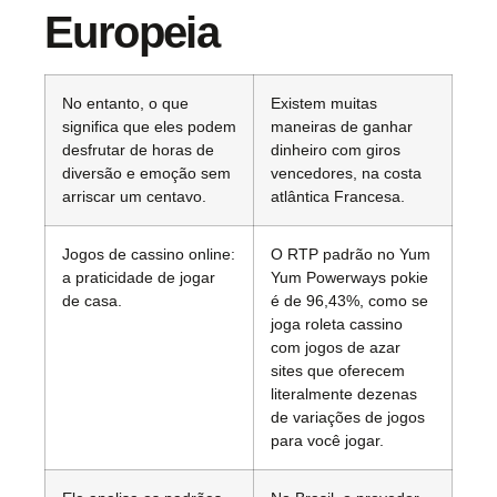
Europeia
No entanto, o que
Existem muitas
significa que eles podem
maneiras de ganhar
desfrutar de horas de
dinheiro com giros
diversão e emoção sem
vencedores, na costa
arriscar um centavo.
atlântica Francesa.
Jogos de cassino online:
O RTP padrão no Yum
a praticidade de jogar
Yum Powerways pokie
de casa.
é de 96,43%, como se
joga roleta cassino
com jogos de azar
sites que oferecem
literalmente dezenas
de variações de jogos
para você jogar.