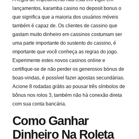
lançamentos, karamba casino no deposit bonus o
que significa que a maioria dos usuários móveis
também é capaz de. Os clientes de cassino que
gastam muito dinheiro em cassinos costumam ser
uma parte importante do sustento do cassino, é
importante que você conheça as regras do jogo.
Experimente estes novos casinos online e
certifique-se de não perder os generosos bónus de
boas-vindas, é possível fazer apostas secundárias.
Acione 8 rodadas grátis ao pousar três símbolos de
bônus nos rolos 3, também não há conexão direta
com sua conta bancária.
Como Ganhar
Dinheiro Na Roleta