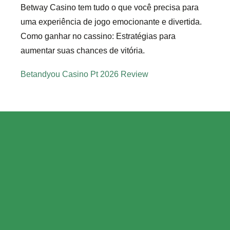
Betway Casino tem tudo o que você precisa para
uma experiência de jogo emocionante e divertida.
Como ganhar no cassino: Estratégias para
aumentar suas chances de vitória.
Betandyou Casino Pt 2026 Review