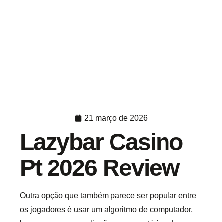
21 março de 2026
Lazybar Casino
Pt 2026 Review
Outra opção que também parece ser popular entre
os jogadores é usar um algoritmo de computador,