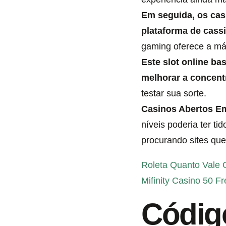
Em seguida, os cas
plataforma de cassi
gaming oferece a má
Este slot online b
melhorar a concentr
testar sua sorte.
Casinos Abertos Em
níveis poderia ter ti
procurando sites qu
Roleta Quanto Vale 
Mifinity Casino 50 F
Códig