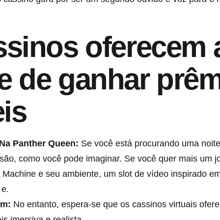
ssinos oferecem 
e de ganhar prêm
eis
 Na Panther Queen:
Se você está procurando uma noit
rsão, como você pode imaginar. Se você quer mais um jo
 Machine e seu ambiente, um slot de vídeo inspirado e
 e.
em:
No entanto, espera-se que os cassinos virtuais ofe
s imersiva e realista.