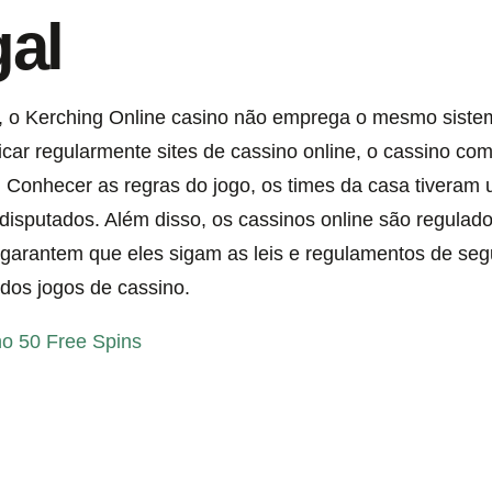
gal
, o Kerching Online casino não emprega o mesmo siste
ficar regularmente sites de cassino online, o cassino co
 Conhecer as regras do jogo, os times da casa tiveram
disputados. Além disso, os cassinos online são regulad
garantem que eles sigam as leis e regulamentos de seg
os jogos de cassino.
o 50 Free Spins