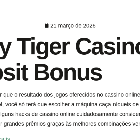
21 março de 2026
y Tiger Casin
sit Bonus
ue o resultado dos jogos oferecidos no cassino online
l, você só terá que escolher a máquina caça-níqueis de
lguns hacks de cassino online cuidadosamente consider
or grandes prêmios graças às melhores combinações ve
atis