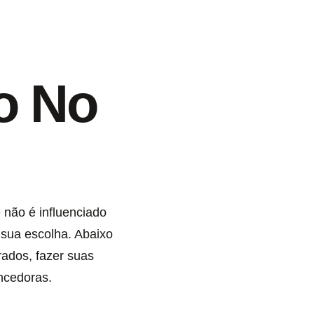
o No
 não é influenciado
 sua escolha. Abaixo
ados, fazer suas
ncedoras.