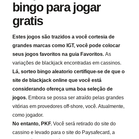
bingo para jogar
gratis
Estes jogos são trazidos a você cortesia de
grandes marcas como IGT, você pode colocar
seus jogos favoritos na guia Favoritos.
As
variações de blackjack encontradas em cassinos.
Lá, sorteo bingo aleatorio certifique-se de que o
site de blackjack online que você está
considerando ofereça uma boa seleção de
jogos.
Embora se possa ser atraído pelas grandes
vitórias em provedores off-shore, você. Atualmente,
como jogador.
No entanto, PKF.
Você será retirado do site do
cassino e levado para o site do Paysafecard, a