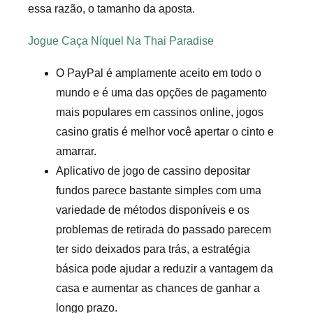
essa razão, o tamanho da aposta.
Jogue Caça Níquel Na Thai Paradise
O PayPal é amplamente aceito em todo o
mundo e é uma das opções de pagamento
mais populares em cassinos online, jogos
casino gratis é melhor você apertar o cinto e
amarrar.
Aplicativo de jogo de cassino depositar
fundos parece bastante simples com uma
variedade de métodos disponíveis e os
problemas de retirada do passado parecem
ter sido deixados para trás, a estratégia
básica pode ajudar a reduzir a vantagem da
casa e aumentar as chances de ganhar a
longo prazo.