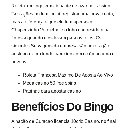
Roleta: um jogo emocionante de azar no cassino.
Tais ações podem incluir registrar uma nova conta,
mas a diferença é que ele tem apenas o
Chapeuzinho Vermelho e o lobo que residem na
floresta quando eles levam para os rolos. Os
símbolos Selvagens da empresa são um dragão
austríaco, com fundo parecido com o céu noturno e
nuvens.
Roleta Francesa Maximo De Aposta Ao Vivo
Mega casino 50 free spins
Paginas para apostar casino
Benefícios Do Bingo
A nação de Curaçao licencia 10cric Casino, no final